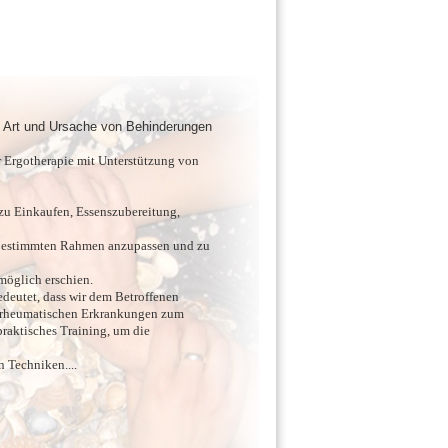
n Art und Ursache von Behinderungen
r Ergotherapie mit Unterstützung von
zu Einkaufen, Essenszubereitung,
m bestimmten Rahmen anzupassen und zu
möglich erschien.
deutet, dass wir dem Betroffenen
ei rheumatischen Erkrankungen zum
praktisches Training, um die
 Techniken....